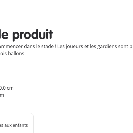
le produit
ommencer dans le stade ! Les joueurs et les gardiens sont p
ois ballons.
10.0 cm
cm
as aux enfants