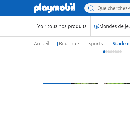
Voir tous nos produits
Mondes de je
Accueil
Boutique
Sports
Stade d