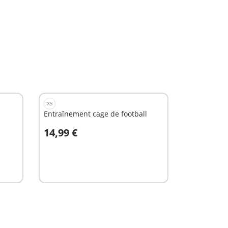
XS
Entraînement cage de football
14,99 €
Au panier