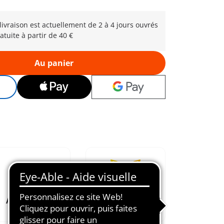
 livraison est actuellement de 2 à 4 jours ouvrés
atuite à partir de 40 €
Au panier
Aimé depuis
Favorise
1974
l'imagination