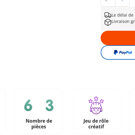
Le délai de
Livraison gr
Nombre de
Jeu de rôle
pièces
créatif