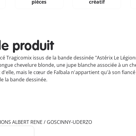
pièces
créatif
le produit
ncé Tragicomix issus de la bande dessinée "Astérix Le Légi
longue chevelure blonde, une jupe blanche associée à un ch
 d'elle, mais le cœur de Falbala n'appartient qu'à son fia
de la bande dessinée.
ITIONS ALBERT RENE / GOSCINNY-UDERZO