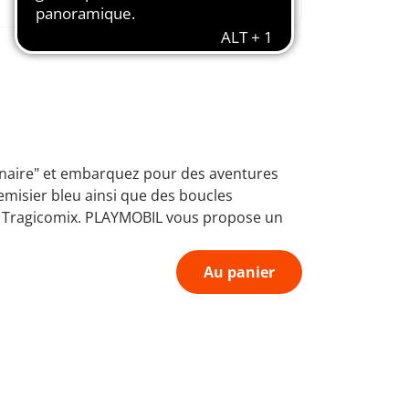
1974
l'imagination
onnaire" et embarquez pour des aventures
emisier bleu ainsi que des boucles
ncé Tragicomix. PLAYMOBIL vous propose un
Au panier