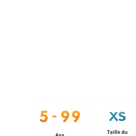
Taille du
Ans