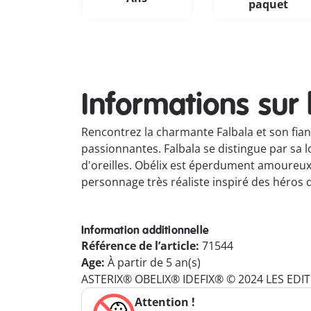
paquet
Informations sur 
Rencontrez la charmante Falbala et son fia
passionnantes. Falbala se distingue par sa 
d'oreilles. Obélix est éperdument amoureux
personnage très réaliste inspiré des héros 
Information additionnelle
Référence de l’article:
71544
Age:
À partir de 5 an(s)
ASTERIX® OBELIX® IDEFIX® © 2024 LES ED
Attention !