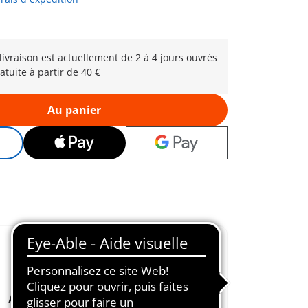
 livraison est actuellement de 2 à 4 jours ouvrés
atuite à partir de 40 €
Au panier
Aimé depuis
Favorise