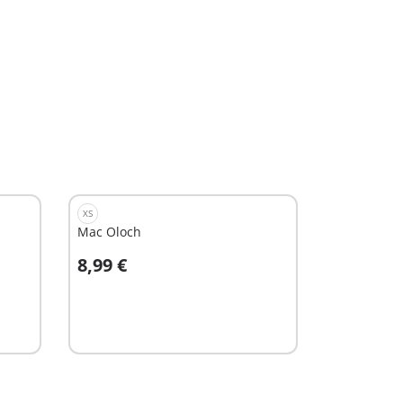
XS
Mac Oloch
8,99 €
Au panier