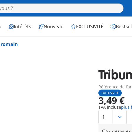
u
Intérêts
Nouveau
EXCLUSIVITÉ
Bestsel
 romain
Tribu
Référence de l’ar
EXCLUSIVITÉ
3,49 €
TVA incluse
plus 