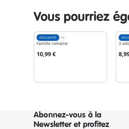
Vous pourriez é
EXCLUSIVITÉ
XS
EXCL
Famille romaine
3 sol
10,99 €
8,9
Au panier
A
Abonnez-vous à la
Newsletter et profitez