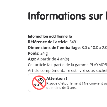
Informations sur 
Information additionnelle
Référence de l’article:
6491
Dimensions de l´emballage:
8.0 x 10.0 x 2.
Poids:
24 g
Age:
À partir de 4 an(s)
Cet article fait partie de la gamme PLAYMOB
Article complémentaire est livré sous sachet
Attention !
Risque d´étouffement ! Ne convient p
de moins de 3 ans.