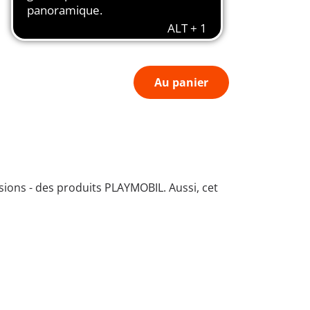
Au panier
sions - des produits PLAYMOBIL. Aussi, cet