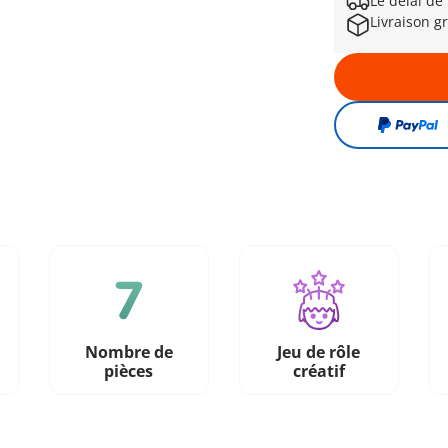
Le délai de
Livraison gr
Nombre de
Jeu de rôle
pièces
créatif