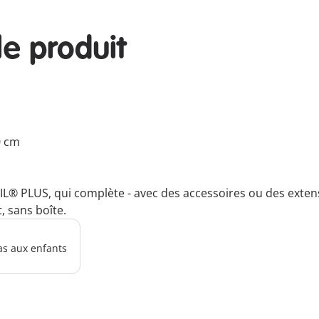
le produit
0 cm
IL® PLUS, qui complète - avec des accessoires ou des exten
, sans boîte.
as aux enfants