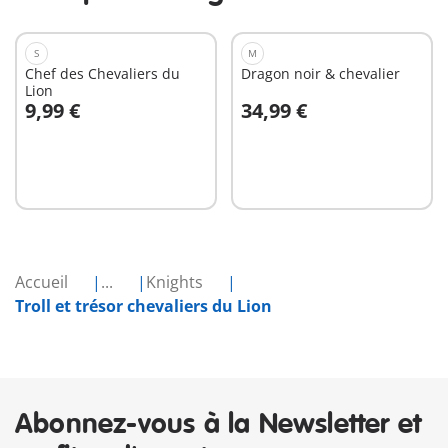
S
M
Chef des Chevaliers du
Dragon noir & chevalier
Lion
9,99 €
34,99 €
Au panier
Au panier
Accueil
...
Knights
Troll et trésor chevaliers du Lion
Abonnez-vous à la Newsletter et