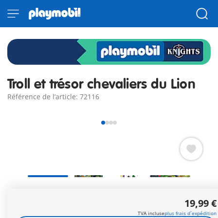
Troll et trésor chevaliers du Lion
Référence de l’article: 72116
Le jeune chevalier du lion veut reconquérir le coffre au trésor
19,99 €
– mais un troll sauvage lui barre la route ! Avec une massue
massive et un regard furieux, le monstre défend sa trouvaille.
TVA incluse
plus frais d´expédition