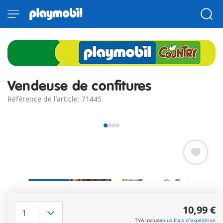
Vendeuse de confitures
Référence de l’article: 71445
Complétez votre grande ferme avec la vendeuse de confitures
de fraises. Comprend un personnage et un stand de vente. La
10,99 €
nouvelle gamme Ferme est fabriquée avec plus de 80% de
TVA incluse
plus frais d´expédition