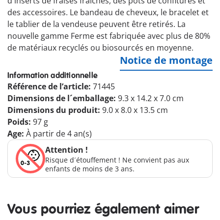
d'inserts de fraises fraîches, des pots de confitures et
des accessoires. Le bandeau de cheveux, le bracelet et
le tablier de la vendeuse peuvent être retirés. La
nouvelle gamme Ferme est fabriquée avec plus de 80%
de matériaux recyclés ou biosourcés en moyenne.
Notice de montage
Information additionnelle
Référence de l’article:
71445
Dimensions de l´emballage:
9.3 x 14.2 x 7.0 cm
Dimensions du produit:
9.0 x 8.0 x 13.5 cm
Poids:
97 g
Age:
À partir de 4 an(s)
Attention !
Risque d´étouffement ! Ne convient pas aux
enfants de moins de 3 ans.
Vous pourriez également aimer