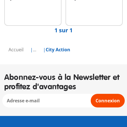
Au panier
Non
disponible
1 sur 1
Accueil
...
City Action
Abonnez-vous à la Newsletter et
profitez d'avantages
Connexion