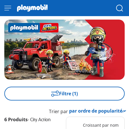
Filtre (1)
Trier par
6 Produits
-
City Action
Croissant par nom