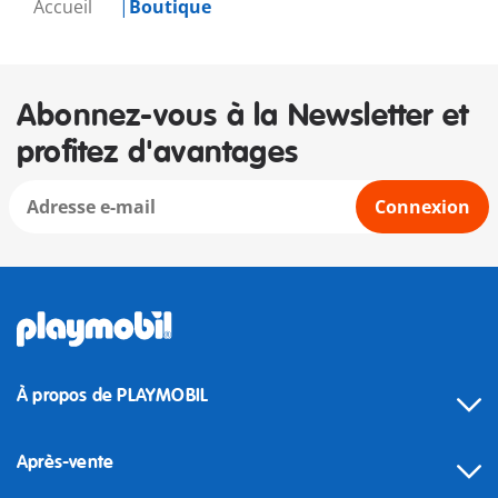
Accueil
Boutique
Abonnez-vous à la Newsletter et
profitez d'avantages
Connexion
À propos de PLAYMOBIL
Après-vente