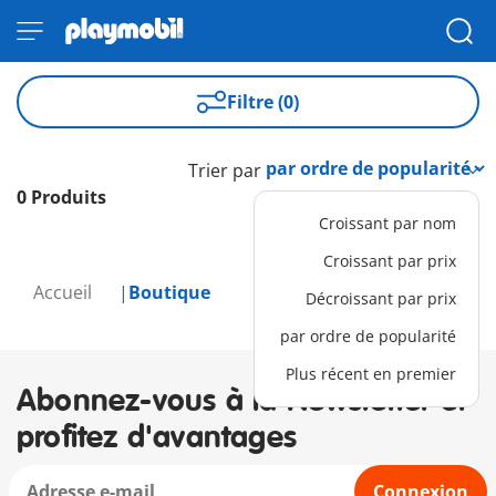
Filtre (0)
Trier par
0 Produits
Croissant par nom
Croissant par prix
Accueil
Boutique
Décroissant par prix
par ordre de popularité
Plus récent en premier
Abonnez-vous à la Newsletter et
profitez d'avantages
Connexion