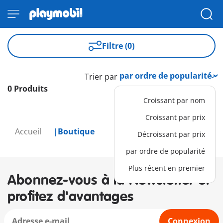
Filtre (0)
Trier par
0 Produits
Croissant par nom
Croissant par prix
Accueil
Boutique
Décroissant par prix
par ordre de popularité
Plus récent en premier
Abonnez-vous à la Newsletter et
profitez d'avantages
Connexion