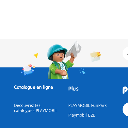
Catalogue en ligne
Plus
Découvrez les
PLAYMOBIL FunPark
catalogues PLAYMOBIL
Playmobil B2B