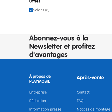
Offres
Soldes
(8)
Abonnez-vous à la
Newsletter et profitez
d'avantages
À propos de
Après-vente
PLAYMOBIL
Entreprise
Contact
Rédaction
FAQ
Information presse
Notices de montage