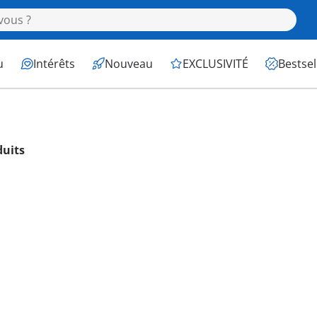
u
Intérêts
Nouveau
EXCLUSIVITÉ
Bestsel
duits