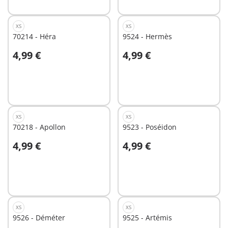
XS
XS
70214 - Héra
9524 - Hermès
4,99 €
4,99 €
Au panier
Au panier
XS
XS
70218 - Apollon
9523 - Poséidon
4,99 €
4,99 €
Au panier
Au panier
XS
XS
9526 - Déméter
9525 - Artémis