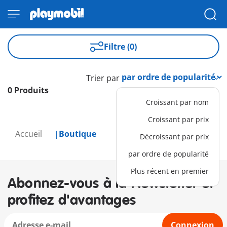
Filtre (0)
Trier par
0 Produits
Croissant par nom
Croissant par prix
Accueil
Boutique
Décroissant par prix
par ordre de popularité
Plus récent en premier
Abonnez-vous à la Newsletter et
profitez d'avantages
Connexion