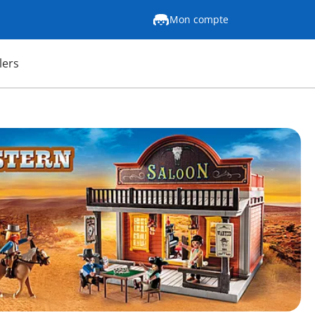
Mon compte
lers