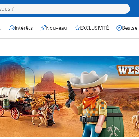
u
Intérêts
Nouveau
EXCLUSIVITÉ
Bestsel