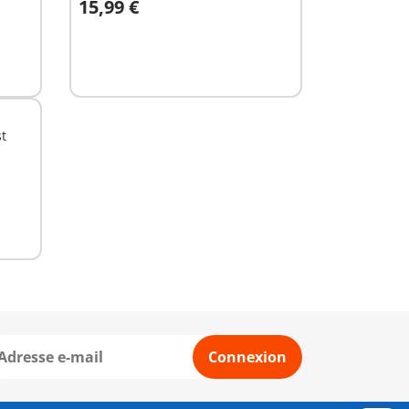
15,99 €
Au panier
st
Connexion