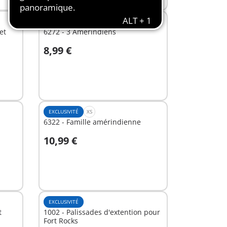
EXCLUSIVITÉ
XS
et
6272 - 3 Amérindiens
8,99 €
Au panier
EXCLUSIVITÉ
XS
6322 - Famille amérindienne
10,99 €
Au panier
EXCLUSIVITÉ
t
1002 - Palissades d'extention pour
Fort Rocks