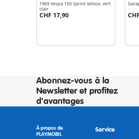
1969 Vespa 150 Sprint Veloce, vert
Gara
clair
CHF 17,90
CHF
Au panier
A
Abonnez-vous à la
Newsletter et profitez
d'avantages
À propos de
Service
PLAYMOBIL