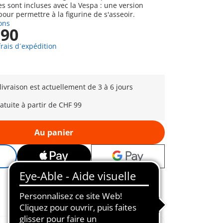
es sont incluses avec la Vespa : une version
pour permettre à la figurine de s'asseoir.
ons
,90
frais d´expédition
 livraison est actuellement de 3 à 6 jours
ratuite à partir de CHF 99
Au panier