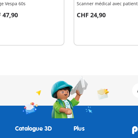
ge Vespa 60s
Scanner médical avec patient
 47,90
CHF 24,90
u panier
Au panier
Catalogue 3D
Plus