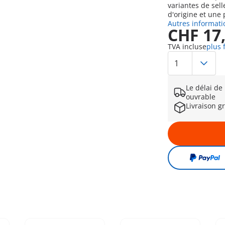
variantes de sell
d'origine et une 
Autres informati
CHF 17
TVA incluse
plus 
Le délai de
ouvrable
Livraison g