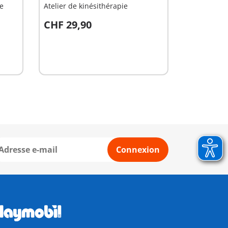
e
Atelier de kinésithérapie
CHF 29,90
Au panier
Connexion