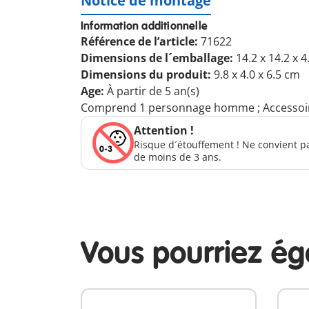
Notice de montage
Information additionnelle
Référence de l’article:
71622
Dimensions de l´emballage:
14.2 x 14.2 x 
Dimensions du produit:
9.8 x 4.0 x 6.5 cm
Age:
À partir de 5 an(s)
Comprend 1 personnage homme ; Accessoires 
Attention !
Risque d´étouffement ! Ne convient p
de moins de 3 ans.
Vous pourriez é