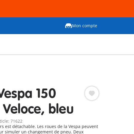
Mon compte
Vespa 150
 Veloce, bleu
ticle: 71622
rs est détachable. Les roues de la Vespa peuvent
our simuler un changement de pneu. Deux