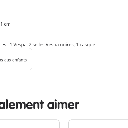
4.1 cm
: 1 Vespa, 2 selles Vespa noires, 1 casque.
as aux enfants
galement aimer