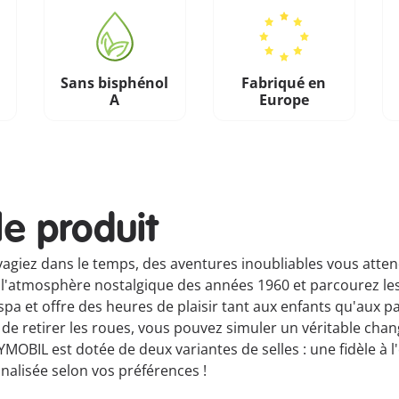
Sans bisphénol
Fabriqué en
A
Europe
le produit
voyagiez dans le temps, des aventures inoubliables vous atte
l'atmosphère nostalgique des années 1960 et parcourez les
a et offre des heures de plaisir tant aux enfants qu'aux p
é de retirer les roues, vous pouvez simuler un véritable cha
OBIL est dotée de deux variantes de selles : une fidèle à l'
nalisée selon vos préférences !