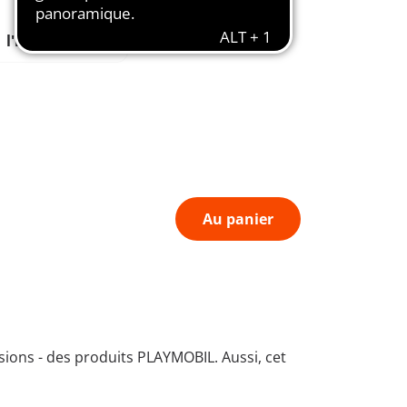
Favorise
l'imagination
Au panier
sions - des produits PLAYMOBIL. Aussi, cet