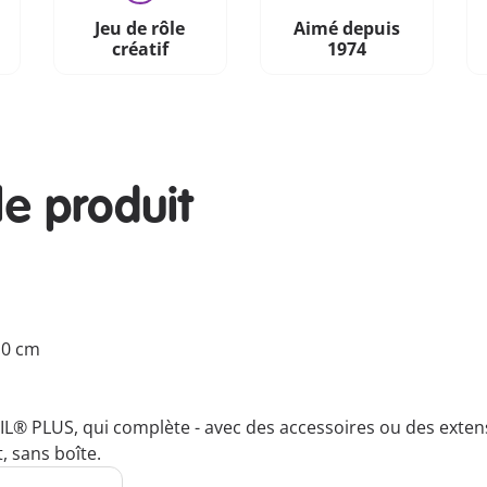
Jeu de rôle
Aimé depuis
créatif
1974
le produit
2.0 cm
IL® PLUS, qui complète - avec des accessoires ou des exten
, sans boîte.