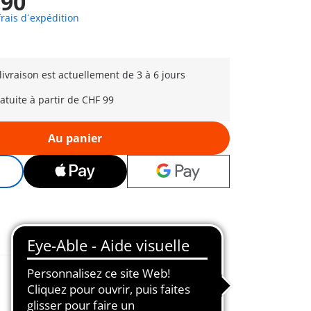
,90
frais d´expédition
 livraison est actuellement de 3 à 6 jours
ratuite à partir de CHF 99
Au panier