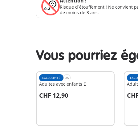
Attention !
Risque d´étouffement ! Ne convient p
de moins de 3 ans.
Vous pourriez é
EXCLUSIVITÉ
XS
EXCL
Adultes avec enfants E
Adult
CHF 12,90
CHF
Au panier
A