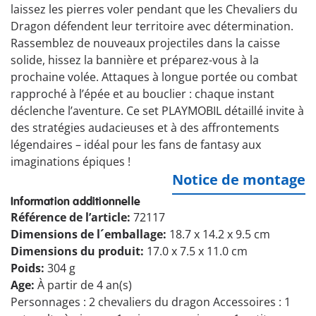
laissez les pierres voler pendant que les Chevaliers du
Dragon défendent leur territoire avec détermination.
Rassemblez de nouveaux projectiles dans la caisse
solide, hissez la bannière et préparez-vous à la
prochaine volée. Attaques à longue portée ou combat
rapproché à l’épée et au bouclier : chaque instant
déclenche l’aventure. Ce set PLAYMOBIL détaillé invite à
des stratégies audacieuses et à des affrontements
légendaires – idéal pour les fans de fantasy aux
imaginations épiques !
Notice de montage
Information additionnelle
Référence de l’article:
72117
Dimensions de l´emballage:
18.7 x 14.2 x 9.5 cm
Dimensions du produit:
17.0 x 7.5 x 11.0 cm
Poids:
304 g
Age:
À partir de 4 an(s)
Personnages : 2 chevaliers du dragon Accessoires : 1