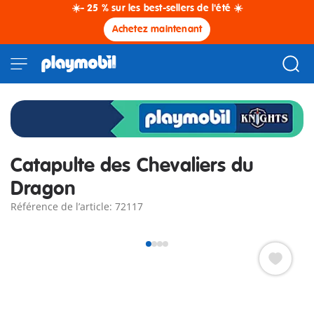
☀️- 25 % sur les best-sellers de l'été ☀️
Achetez maintenant
Catapulte des Chevaliers du
Dragon
Référence de l’article: 72117