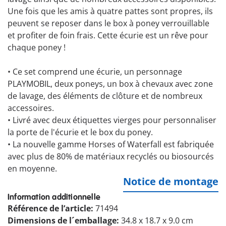
Une fois que les amis à quatre pattes sont propres, ils
peuvent se reposer dans le box à poney verrouillable
et profiter de foin frais. Cette écurie est un rêve pour
chaque poney !
•
Ce set comprend une écurie, un personnage
PLAYMOBIL, deux poneys, un box à chevaux avec zone
de lavage, des éléments de clôture et de nombreux
accessoires.
•
Livré avec deux étiquettes vierges pour personnaliser
la porte de l'écurie et le box du poney.
•
La nouvelle gamme Horses of Waterfall est fabriquée
avec plus de 80% de matériaux recyclés ou biosourcés
en moyenne.
Notice de montage
Information additionnelle
Référence de l’article:
71494
Dimensions de l´emballage:
34.8 x 18.7 x 9.0 cm