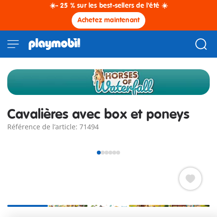
☀️- 25 % sur les best-sellers de l'été ☀️
Achetez maintenant
Cavalières avec box et poneys
Référence de l’article: 71494