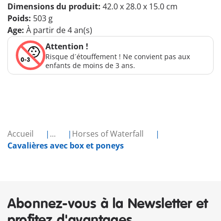
Dimensions du produit:
42.0 x 28.0 x 15.0 cm
Poids:
503 g
Age:
À partir de 4 an(s)
Attention !
Risque d´étouffement ! Ne convient pas aux
enfants de moins de 3 ans.
Accueil
...
Horses of Waterfall
Cavalières avec box et poneys
Abonnez-vous à la Newsletter et
profitez d'avantages