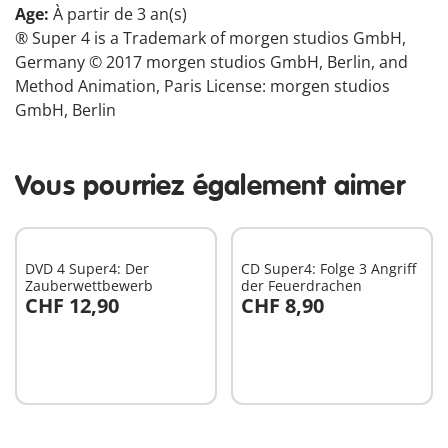
Age:
À partir de 3 an(s)
® Super 4 is a Trademark of morgen studios GmbH,
Germany © 2017 morgen studios GmbH, Berlin, and
Method Animation, Paris License: morgen studios
GmbH, Berlin
Vous pourriez également aimer
DVD 4 Super4: Der
CD Super4: Folge 3 Angriff
Zauberwettbewerb
der Feuerdrachen
CHF 12,90
CHF 8,90
Au panier
Au panier