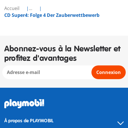
Accueil
...
CD Super4: Folge 4 Der Zauberwettbewerb
Abonnez-vous à la Newsletter et
profitez d'avantages
Connexion
À propos de PLAYMOBIL