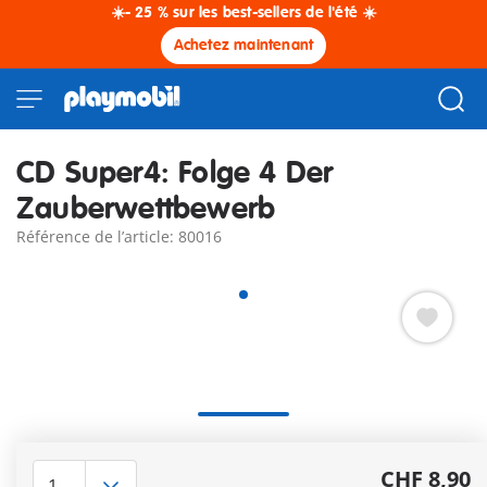
☀️- 25 % sur les best-sellers de l'été ☀️
Achetez maintenant
CD Super4: Folge 4 Der
Zauberwettbewerb
Référence de l’article: 80016
Seulement en Allemand
Autres informations
CHF 8,90