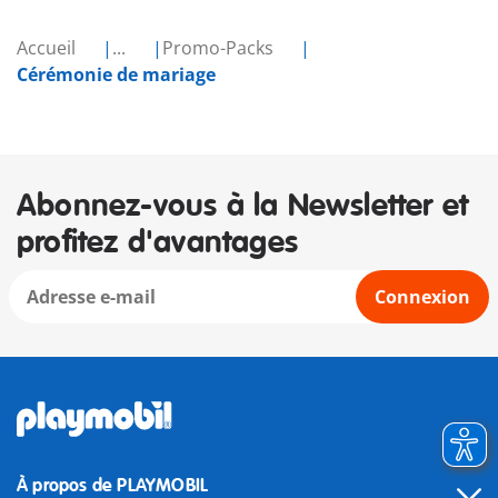
Accueil
...
Promo-Packs
Cérémonie de mariage
Abonnez-vous à la Newsletter et
profitez d'avantages
Connexion
À propos de PLAYMOBIL