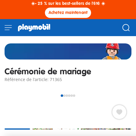
☀️- 25 % sur les best-sellers de l'été ☀️
Achetez maintenant
Cérémonie de mariage
Référence de l’article: 71365