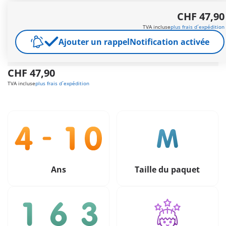
Le grand jour est arrivé ! Tout le monde prend place pour
CHF 47,90
assister à la cérémonie. Comprend sept personnages et de
nombreux accessoires.
TVA incluse
plus frais d´expédition
Autres informations
Ajouter un rappel
Notification activée
Livraison gratuite à partir de CHF 99
CHF 47,90
TVA incluse
plus frais d´expédition
Ans
Taille du paquet