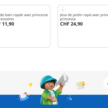
S
 de bain royale avec princesse
Jeux de jardin royal avec prin
cessoires
princesse
 11,90
CHF 24,90
u panier
Au panier