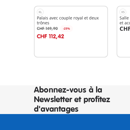
XL
XS
Palais avec couple royal et deux
Salle
trônes
et ac
CHF
CHF 149,90
-25%
Au panier
A
CHF 112,42
Abonnez-vous à la
Newsletter et profitez
d'avantages