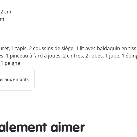
7.2 cm
cm
ret, 1 tapis, 2 coussins de siège, 1 lit avec baldaquin en tiss
es, 1 pinceau à fard à joues, 2 cintres, 2 robes, 1 jupe, 1 é
, 1 peigne
as aux enfants
galement aimer