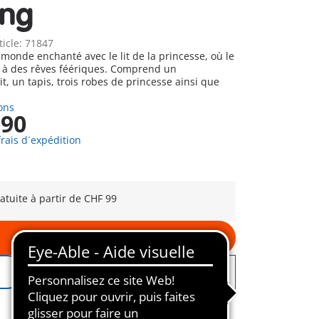
ing
ticle: 71847
monde enchanté avec le lit de la princesse, où le
 à des rêves féériques. Comprend un
t, un tapis, trois robes de princesse ainsi que
ons
,90
frais d´expédition
ratuite à partir de CHF 99
Au panier