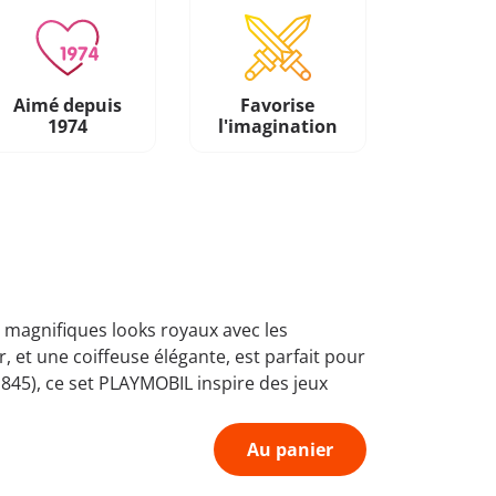
Aimé depuis
Favorise
1974
l'imagination
e magnifiques looks royaux avec les
r, et une coiffeuse élégante, est parfait pour
845), ce set PLAYMOBIL inspire des jeux
Au panier