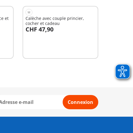
M
ce et
Calèche avec couple princier,
cocher et cadeau
CHF 47,90
Au panier
Connexion