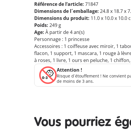
Référence de l’article:
71847
Dimensions de l´emballage:
24.8 x 18.7 x 
Dimensions du produit:
11.0 x 10.0 x 10.0 
Poids:
249 g
Age:
À partir de 4 an(s)
Personnage : 1 princesse
Accessoires : 1 coiffeuse avec miroir, 1 tabou
flacon, 1 support, 1 mascara, 1 rouge à lèvr
à roses, 1 livre, 1 ours en peluche, 1 chiffon
Attention !
Risque d´étouffement ! Ne convient p
de moins de 3 ans.
Vous pourriez é