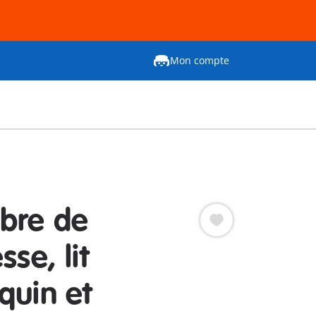
Mon compte
bre de
sse, lit
quin et