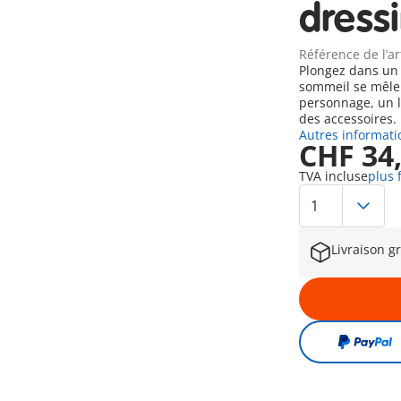
dress
Référence de l’ar
Plongez dans un 
sommeil se mêle
personnage, un li
des accessoires.
Autres informati
CHF 34
TVA incluse
plus 
Livraison g