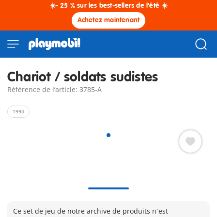
☀️- 25 % sur les best-sellers de l'été ☀️
Achetez maintenant
Chariot / soldats sudistes
Référence de l’article: 3785-A
1994
Ce set de jeu de notre archive de produits n´est