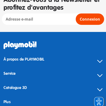
profitez d'avantages
Connexion
À propos de PLAYMOBIL
Service
Catalogue 3D
Plus