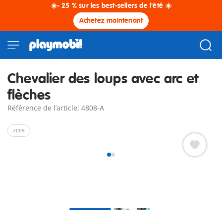
☀️- 25 % sur les best-sellers de l'été ☀️
Achetez maintenant
Chevalier des loups avec arc et
flèches
Référence de l’article: 4808-A
2009