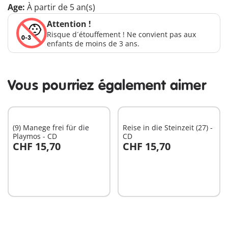
Age:
À partir de 5 an(s)
Attention !
Risque d´étouffement ! Ne convient pas aux
enfants de moins de 3 ans.
Vous pourriez également aimer
(9) Manege frei für die
Reise in die Steinzeit (27) -
Playmos - CD
CD
CHF 15,70
CHF 15,70
Au panier
Au panier