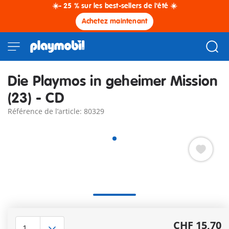
☀️- 25 % sur les best-sellers de l'été ☀️
Achetez maintenant
Die Playmos in geheimer Mission
(23) - CD
Référence de l’article: 80329
Seulement en Allemand
Autres informations
CHF 15,70