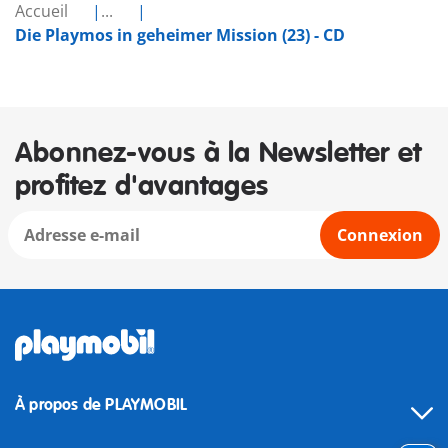
Accueil
...
Die Playmos in geheimer Mission (23) - CD
Abonnez-vous à la Newsletter et
profitez d'avantages
Connexion
À propos de PLAYMOBIL