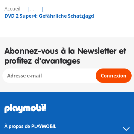
Accueil
...
DVD 2 Super4: Gefährliche Schatzjagd
Abonnez-vous à la Newsletter et
profitez d'avantages
Connexion
À propos de PLAYMOBIL