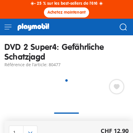
☀️- 25 % sur les best-sellers de l'été ☀️
Achetez maintenant
DVD 2 Super4: Gefährliche
Schatzjagd
Référence de l’article: 80477
Seulement en Allemand
Autres informations
CHF 12,90