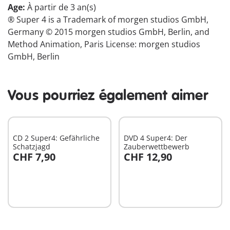
Age:
À partir de 3 an(s)
® Super 4 is a Trademark of morgen studios GmbH,
Germany © 2015 morgen studios GmbH, Berlin, and
Method Animation, Paris License: morgen studios
GmbH, Berlin
Vous pourriez également aimer
CD 2 Super4: Gefährliche
DVD 4 Super4: Der
Schatzjagd
Zauberwettbewerb
CHF 7,90
CHF 12,90
Au panier
Au panier