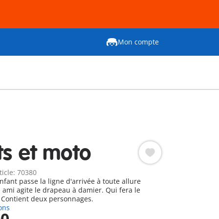
Mon compte
ts et moto
ticle: 70380
enfant passe la ligne d'arrivée à toute allure
ami agite le drapeau à damier. Qui fera le
 Contient deux personnages.
ons
90