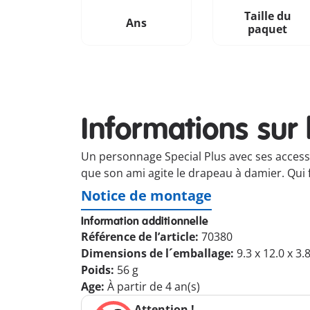
Taille du
Ans
paquet
Informations sur 
Un personnage Special Plus avec ses accessoi
que son ami agite le drapeau à damier. Qui 
Notice de montage
Information additionnelle
Référence de l’article:
70380
Dimensions de l´emballage:
9.3 x 12.0 x 3.
Poids:
56 g
Age:
À partir de 4 an(s)
Attention !