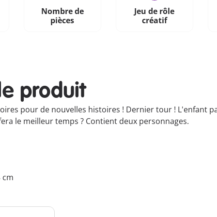
Nombre de
Jeu de rôle
pièces
créatif
le produit
res pour de nouvelles histoires ! Dernier tour ! L'enfant pa
fera le meilleur temps ? Contient deux personnages.
8 cm