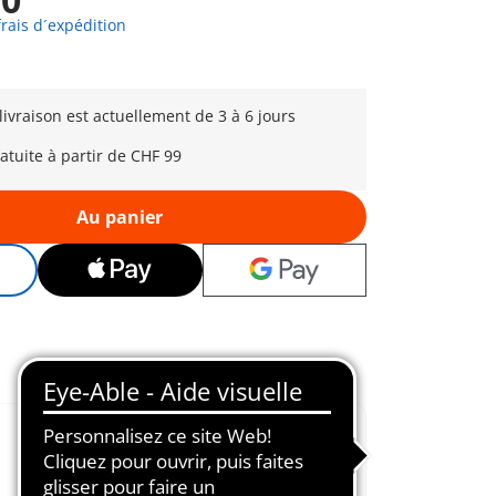
frais d´expédition
 livraison est actuellement de 3 à 6 jours
ratuite à partir de CHF 99
Au panier