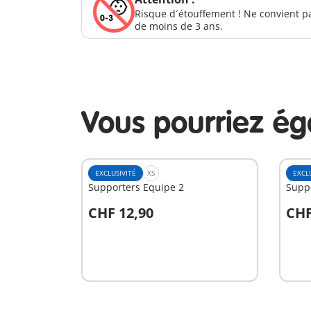
Risque d´étouffement ! Ne convient p
de moins de 3 ans.
Vous pourriez é
EXCLUSIVITÉ
XS
EXCL
Supporters Equipe 2
Supp
CHF 12,90
CHF
Au panier
A