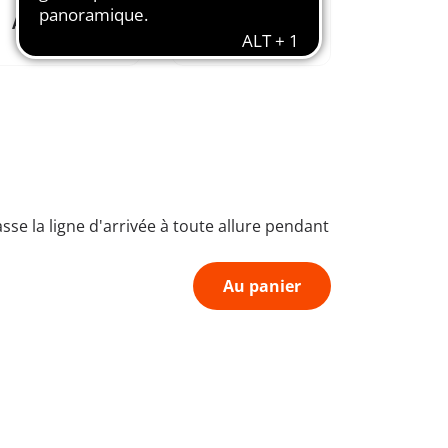
Aimé depuis
Favorise
1974
l'imagination
sse la ligne d'arrivée à toute allure pendant
Au panier