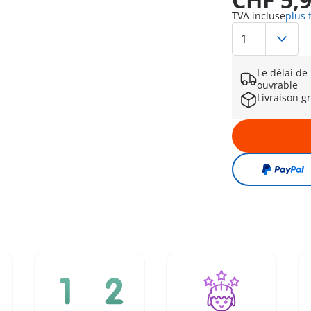
TVA incluse
plus 
Le délai de
ouvrable
Livraison g