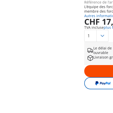
Référence de l’ar
L’équipe des forc
membre des force
Autres informati
CHF 17
TVA incluse
plus 
Le délai de
ouvrable
Livraison g