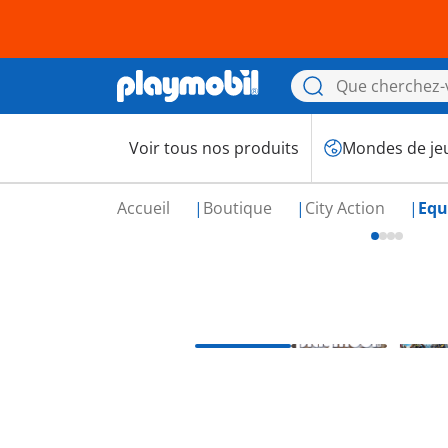
Voir tous nos produits
Mondes de je
Accueil
Boutique
City Action
Equ