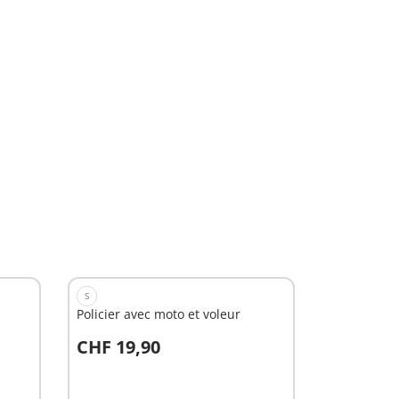
S
Policier avec moto et voleur
CHF 19,90
Au panier