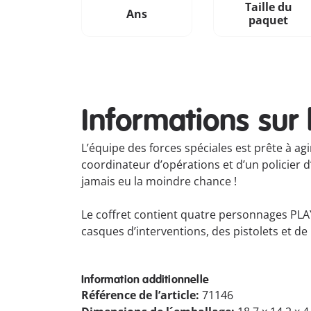
Taille du
Ans
paquet
Informations sur 
L’équipe des forces spéciales est prête à ag
coordinateur d’opérations et d’un policier d’
jamais eu la moindre chance !
Le coffret contient quatre personnages PLAY
casques d’interventions, des pistolets et d
Information additionnelle
Référence de l’article:
71146