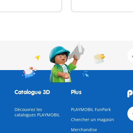
Catalogue 3D
Plus
Découvrez les
PLAYMOBIL FunPark
catalogues PLAYMOBIL
Chercher un magasin
Merchandise