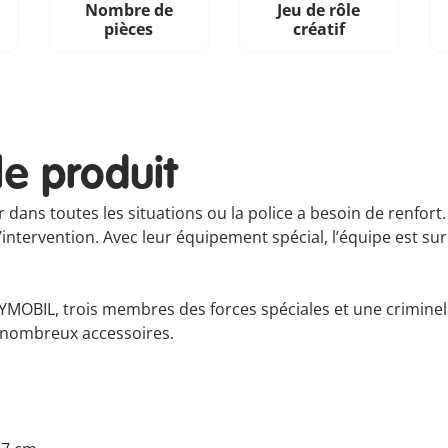
Nombre de
Jeu de rôle
pièces
créatif
le produit
ir dans toutes les situations ou la police a besoin de renfor
intervention. Avec leur équipement spécial, l’équipe est sur l
MOBIL, trois membres des forces spéciales et une criminell
e nombreux accessoires.