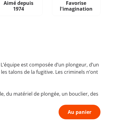
Aimé depuis
Favorise
1974
l'imagination
t. L’équipe est composée d’un plongeur, d’un
es talons de la fugitive. Les criminels n’ont
e, du matériel de plongée, un bouclier, des
Au panier