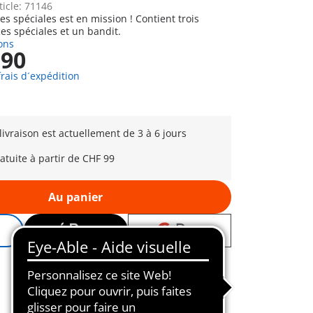
ticle: 71146
es spéciales est en mission ! Contient trois
s spéciales et un bandit.
ons
,90
frais d´expédition
 livraison est actuellement de 3 à 6 jours
ratuite à partir de CHF 99
Au panier