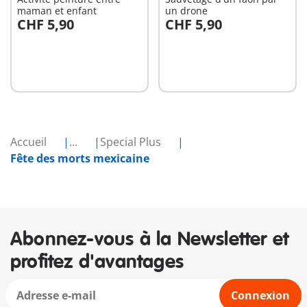
maman et enfant
un drone
CHF 5,90
CHF 5,90
Au panier
Au panier
Accueil
...
Special Plus
Fête des morts mexicaine
Abonnez-vous à la Newsletter et
profitez d'avantages
Connexion