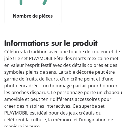
Nombre de pièces
Informations sur le produit
Célébrez la tradition avec une touche de couleur et de
joie ! Le set PLAYMOBIL Fête des morts mexicaine met
en valeur l’esprit festif avec des détails colorés et des
symboles pleins de sens. La table décorée peut être
garnie de fruits, de fleurs, d’un crâne peint et d’une
photo encadrée – un hommage parfait pour honorer
les proches disparus. Le personnage porte un chapeau
amovible et peut tenir différents accessoires pour
créer des histoires interactives. Ce superbe set
PLAYMOBIL est idéal pour des jeux créatifs qui
célèbrent la culture, la mémoire et l’imagination de
manière joyeuse.