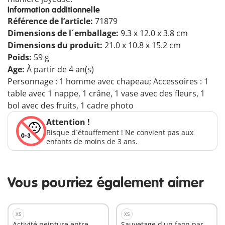
Information additionnelle
Référence de l’article:
71879
Dimensions de l´emballage:
9.3 x 12.0 x 3.8 cm
Dimensions du produit:
21.0 x 10.8 x 15.2 cm
Poids:
59 g
Age:
À partir de 4 an(s)
Personnage : 1 homme avec chapeau; Accessoires : 1
table avec 1 nappe, 1 crâne, 1 vase avec des fleurs, 1
bol avec des fruits, 1 cadre photo
Attention !
Risque d´étouffement ! Ne convient pas aux
enfants de moins de 3 ans.
Vous pourriez également aimer
XS
XS
Activité peinture entre
Sauvetage d'un faon par