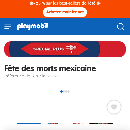
☀️- 25 % sur les best-sellers de l'été ☀️
Achetez maintenant
Fête des morts mexicaine
Référence de l’article: 71879