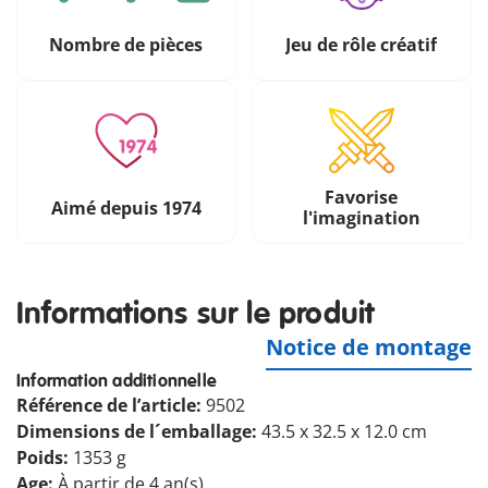
Nombre de pièces
Jeu de rôle créatif
Favorise
Aimé depuis 1974
l'imagination
Informations sur le produit
Notice de montage
Information additionnelle
Référence de l’article:
9502
Dimensions de l´emballage:
43.5 x 32.5 x 12.0 cm
Poids:
1353 g
Age:
À partir de 4 an(s)