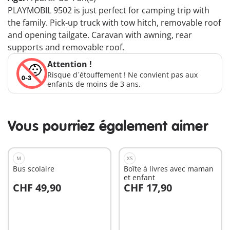
PLAYMOBIL 9502 is just perfect for camping trip with
the family. Pick-up truck with tow hitch, removable roof
and opening tailgate. Caravan with awning, rear
supports and removable roof.
Attention !
Risque d´étouffement ! Ne convient pas aux
enfants de moins de 3 ans.
Vous pourriez également aimer
M
XS
Bus scolaire
Boîte à livres avec maman
et enfant
CHF 49,90
CHF 17,90
Au panier
Au panier