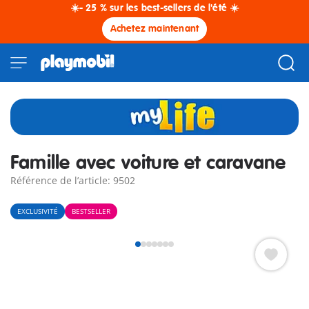
☀️- 25 % sur les best-sellers de l'été ☀️
Achetez maintenant
Famille avec voiture et caravane
Référence de l’article: 9502
EXCLUSIVITÉ
BESTSELLER