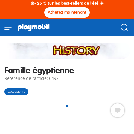
☀️- 25 % sur les best-sellers de l'été ☀️
Achetez maintenant
Famille égyptienne
Référence de l’article: 6492
EXCLUSIVITÉ