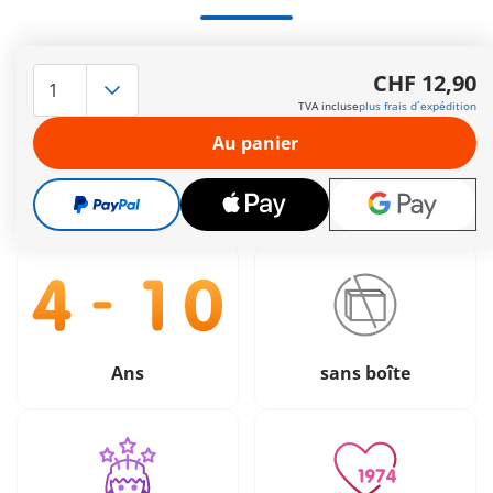
Le délai de livraison est actuellement de 3 à 6 jours
CHF 12,90
ouvrable
TVA incluse
plus frais d´expédition
Livraison gratuite à partir de CHF 99
Au panier
CHF 12,90
TVA incluse
plus frais d´expédition
Ans
sans boîte