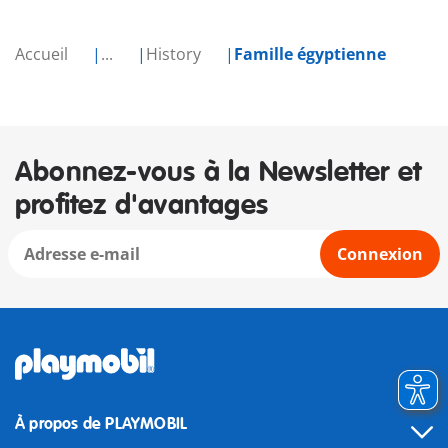
Accueil
...
History
Famille égyptienne
Abonnez-vous à la Newsletter et
profitez d'avantages
Connexion
À propos de PLAYMOBIL