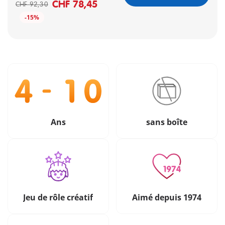
CHF 78,45
CHF 92,30
-15%
Ans
sans boîte
Jeu de rôle créatif
Aimé depuis 1974