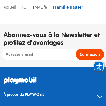
Accueil
...
My Life
Famille Hauser
Abonnez-vous à la Newsletter et
profitez d'avantages
Connexion
À propos de PLAYMOBIL