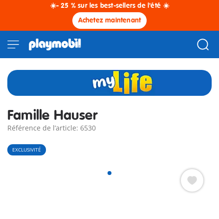
☀️- 25 % sur les best-sellers de l'été ☀️
Achetez maintenant
Famille Hauser
Référence de l’article: 6530
EXCLUSIVITÉ