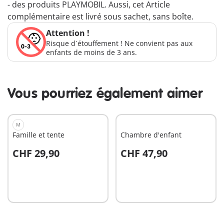
- des produits PLAYMOBIL. Aussi, cet Article
complémentaire est livré sous sachet, sans boîte.
Attention !
Risque d´étouffement ! Ne convient pas aux
enfants de moins de 3 ans.
Vous pourriez également aimer
M
Famille et tente
Chambre d'enfant
CHF 29,90
CHF 47,90
Au panier
Au panier