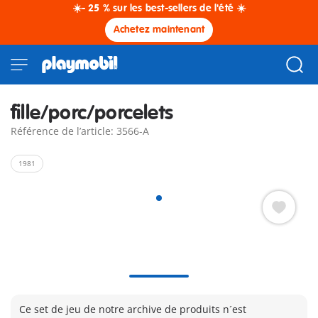
☀️- 25 % sur les best-sellers de l'été ☀️
Achetez maintenant
fille/porc/porcelets
Référence de l’article: 3566-A
1981
Ce set de jeu de notre archive de produits n´est