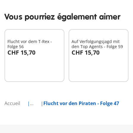
Vous pourriez également aimer
Flucht vor dem T-Rex -
Auf Verfolgungsjagd mit
Folge 56
den Top Agents - Folge 59
CHF 15,70
CHF 15,70
Au panier
Au panier
Accueil
...
Flucht vor den Piraten - Folge 47