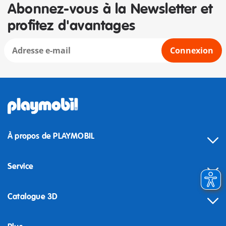
Abonnez-vous à la Newsletter et
profitez d'avantages
Connexion
À propos de PLAYMOBIL
Service
Catalogue 3D