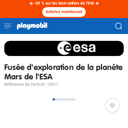
☀️- 25 % sur les best-sellers de l'été ☀️
Achetez maintenant
Fusée d'exploration de la planète
Mars de l'ESA
Référence de l’article: 72011