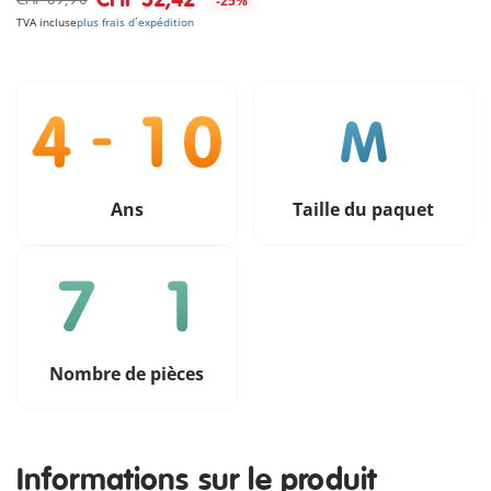
-25%
TVA incluse
plus frais d´expédition
Ans
Taille du paquet
Nombre de pièces
Informations sur le produit