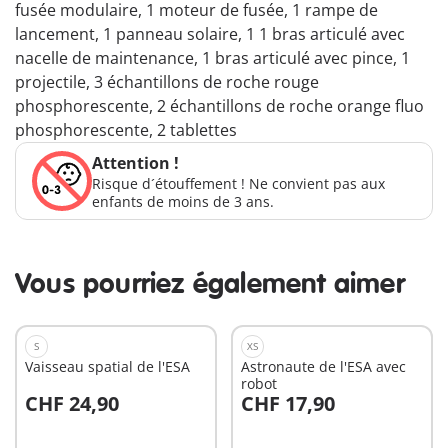
fusée modulaire, 1 moteur de fusée, 1 rampe de
lancement, 1 panneau solaire, 1 1 bras articulé avec
nacelle de maintenance, 1 bras articulé avec pince, 1
projectile, 3 échantillons de roche rouge
phosphorescente, 2 échantillons de roche orange fluo
phosphorescente, 2 tablettes
Attention !
Risque d´étouffement ! Ne convient pas aux
enfants de moins de 3 ans.
Vous pourriez également aimer
S
XS
Vaisseau spatial de l'ESA
Astronaute de l'ESA avec
robot
CHF 24,90
CHF 17,90
Au panier
Au panier