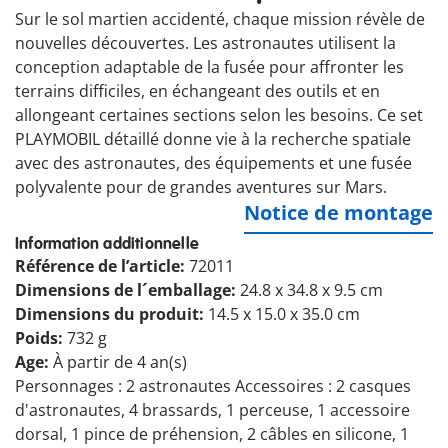
Sur le sol martien accidenté, chaque mission révèle de
nouvelles découvertes. Les astronautes utilisent la
conception adaptable de la fusée pour affronter les
terrains difficiles, en échangeant des outils et en
allongeant certaines sections selon les besoins. Ce set
PLAYMOBIL détaillé donne vie à la recherche spatiale
avec des astronautes, des équipements et une fusée
polyvalente pour de grandes aventures sur Mars.
Notice de montage
Information additionnelle
Référence de l’article:
72011
Dimensions de l´emballage:
24.8 x 34.8 x 9.5 cm
Dimensions du produit:
14.5 x 15.0 x 35.0 cm
Poids:
732 g
Age:
À partir de 4 an(s)
Personnages : 2 astronautes Accessoires : 2 casques
d'astronautes, 4 brassards, 1 perceuse, 1 accessoire
dorsal, 1 pince de préhension, 2 câbles en silicone, 1