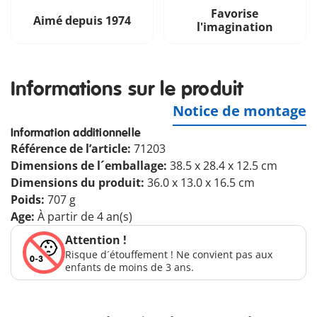
Favorise
Aimé depuis 1974
l'imagination
Informations sur le produit
Notice de montage
Information additionnelle
Référence de l’article:
71203
Dimensions de l´emballage:
38.5 x 28.4 x 12.5 cm
Dimensions du produit:
36.0 x 13.0 x 16.5 cm
Poids:
707 g
Age:
À partir de 4 an(s)
Attention !
Risque d´étouffement ! Ne convient pas aux
enfants de moins de 3 ans.