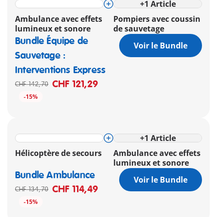
+
1
Article
Ambulance avec effets
Pompiers avec coussin
lumineux et sonore
de sauvetage
Bundle Équipe de
Voir le Bundle
Sauvetage :
Interventions Express
CHF 121,29
CHF 142,70
-15%
+
1
Article
Hélicoptère de secours
Ambulance avec effets
lumineux et sonore
Bundle Ambulance
Voir le Bundle
CHF 114,49
CHF 134,70
-15%