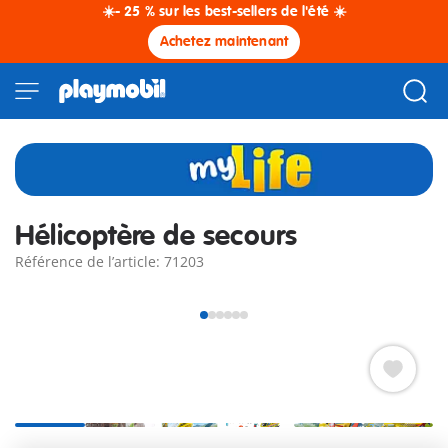
☀️- 25 % sur les best-sellers de l'été ☀️
Achetez maintenant
Hélicoptère de secours
Référence de l’article: 71203