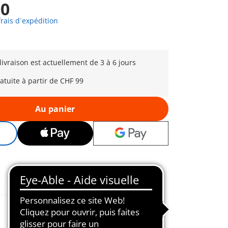
90
frais d´expédition
 livraison est actuellement de 3 à 6 jours
ratuite à partir de CHF 99
Au panier