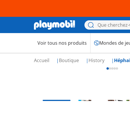
Voir tous nos produits
Mondes de je
Accueil
Boutique
History
Héphaï