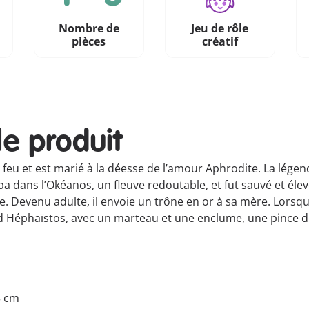
Nombre de
Jeu de rôle
pièces
créatif
le produit
feu et est marié à la déesse de l’amour Aphrodite. La légende d
ba dans l’Okéanos, un fleuve redoutable, et fut sauvé et éle
e. Devenu adulte, il envoie un trône en or à sa mère. Lorsqu
d Héphaïstos, avec un marteau et une enclume, une pince de
5 cm