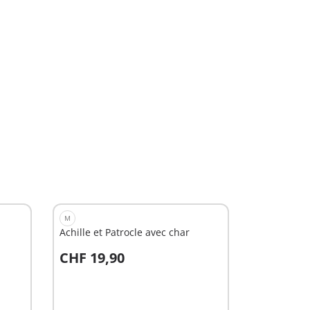
M
Achille et Patrocle avec char
CHF 19,90
Au panier