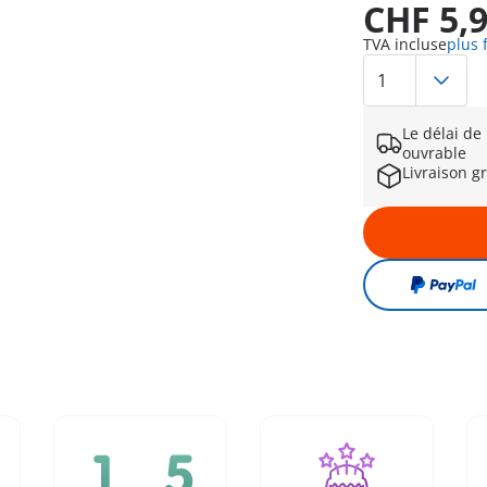
CHF 5,
TVA incluse
plus 
Le délai de
ouvrable
Livraison g