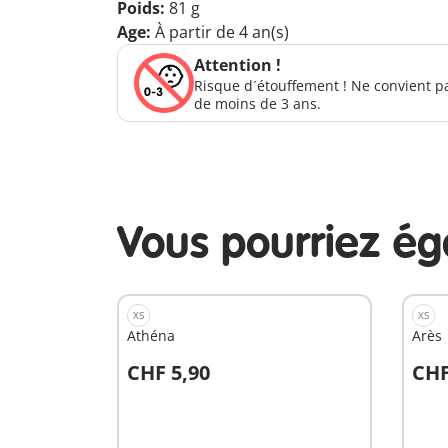
Poids:
81 g
Age:
À partir de 4 an(s)
Attention !
Risque d´étouffement ! Ne convient p
de moins de 3 ans.
Vous pourriez é
XS
XS
Athéna
Arès
CHF 5,90
CHF
Au panier
A