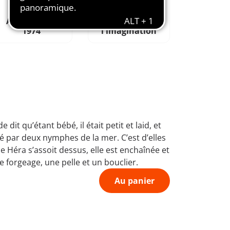
Aimé depuis
Favorise
1974
l'imagination
it qu’étant bébé, il était petit et laid, et
vé par deux nymphes de la mer. C’est d’elles
e Héra s’assoit dessus, elle est enchaînée et
 forgeage, une pelle et un bouclier.
Au panier