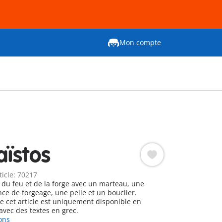
Mon compte
ïstos
ticle: 70217
 du feu et de la forge avec un marteau, une
ce de forgeage, une pelle et un bouclier.
ue cet article est uniquement disponible en
avec des textes en grec.
ons