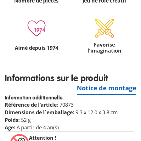
Nombre de pièces
Jeu de rôle créatif
Favorise
Aimé depuis 1974
l'imagination
Informations sur le produit
Notice de montage
Information additionnelle
Référence de l’article:
70873
Dimensions de l´emballage:
9.3 x 12.0 x 3.8 cm
Poids:
52 g
Age:
À partir de 4 an(s)
Attention !