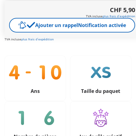
Contient une station de recharge pour la trottinette.
CHF 5,90
Autres informations
TVA incluse
plus frais d´expédition
Livraison gratuite à partir de CHF 99
Ajouter un rappel
Notification activée
CHF 5,90
TVA incluse
plus frais d´expédition
Ans
Taille du paquet