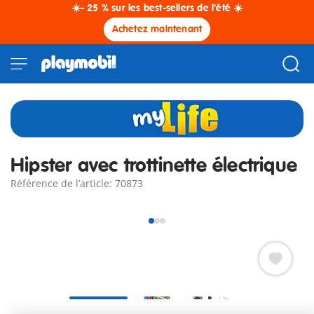
☀️- 25 % sur les best-sellers de l'été ☀️
Achetez maintenant
Hipster avec trottinette électrique
Référence de l’article: 70873