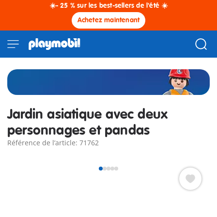
☀️- 25 % sur les best-sellers de l'été ☀️
Achetez maintenant
Jardin asiatique avec deux
personnages et pandas
Référence de l’article: 71762