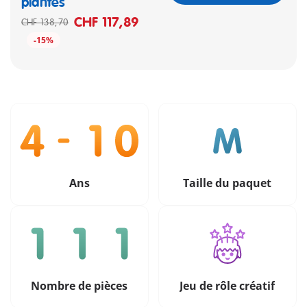
plantes
CHF 117,89
CHF 138,70
-15%
Ans
Taille du paquet
Nombre de pièces
Jeu de rôle créatif