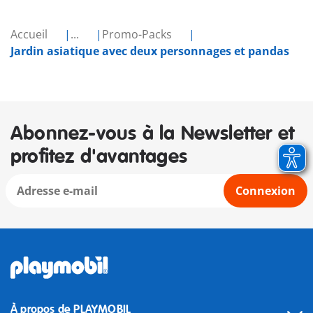
Accueil
...
Promo-Packs
Jardin asiatique avec deux personnages et pandas
Abonnez-vous à la Newsletter et
profitez d'avantages
Connexion
À propos de PLAYMOBIL