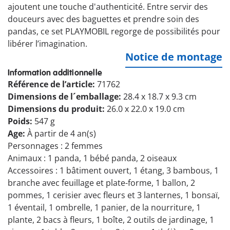
ajoutent une touche d'authenticité. Entre servir des
douceurs avec des baguettes et prendre soin des
pandas, ce set PLAYMOBIL regorge de possibilités pour
libérer l’imagination.
Notice de montage
Information additionnelle
Référence de l’article:
71762
Dimensions de l´emballage:
28.4 x 18.7 x 9.3 cm
Dimensions du produit:
26.0 x 22.0 x 19.0 cm
Poids:
547 g
Age:
À partir de 4 an(s)
Personnages : 2 femmes
Animaux : 1 panda, 1 bébé panda, 2 oiseaux
Accessoires : 1 bâtiment ouvert, 1 étang, 3 bambous, 1
branche avec feuillage et plate-forme, 1 ballon, 2
pommes, 1 cerisier avec fleurs et 3 lanternes, 1 bonsaï,
1 éventail, 1 ombrelle, 1 panier, de la nourriture, 1
plante, 2 bacs à fleurs, 1 boîte, 2 outils de jardinage, 1