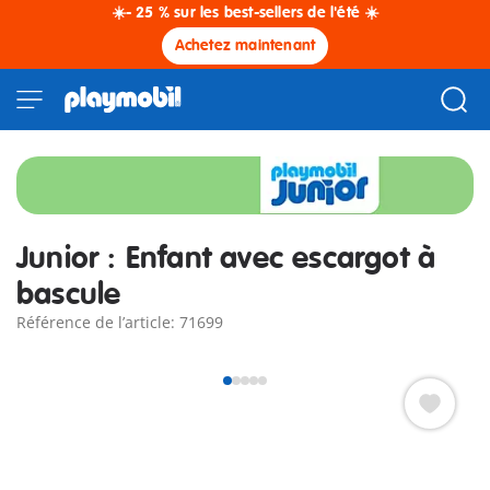
☀️- 25 % sur les best-sellers de l'été ☀️
Achetez maintenant
Junior : Enfant avec escargot à
bascule
Référence de l’article: 71699