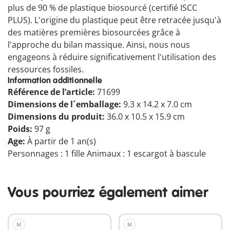
plus de 90 % de plastique biosourcé (certifié ISCC
PLUS). L'origine du plastique peut être retracée jusqu'à
des matières premières biosourcées grâce à
l'approche du bilan massique. Ainsi, nous nous
engageons à réduire significativement l'utilisation des
ressources fossiles.
Information additionnelle
Référence de l’article:
71699
Dimensions de l´emballage:
9.3 x 14.2 x 7.0 cm
Dimensions du produit:
36.0 x 10.5 x 15.9 cm
Poids:
97 g
Age:
À partir de 1 an(s)
Personnages : 1 fille Animaux : 1 escargot à bascule
Vous pourriez également aimer
M
M