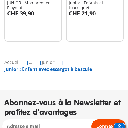
JUNIOR : Mon premier
Junior : Enfants et
Playmobil
tourniquet
CHF 39,90
CHF 21,90
Au panier
Au panier
Accueil
...
Junior
Junior : Enfant avec escargot à bascule
Abonnez-vous à la Newsletter et
profitez d'avantages
Connexion