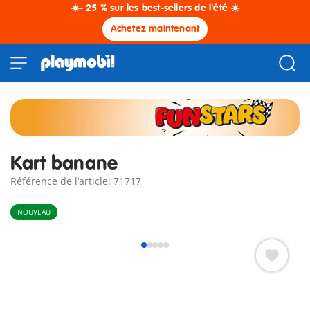
☀️- 25 % sur les best-sellers de l'été ☀️
Achetez maintenant
Kart banane
Référence de l’article: 71717
NOUVEAU