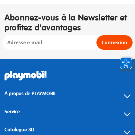
Abonnez-vous à la Newsletter et
profitez d'avantages
Connexion
À propos de PLAYMOBIL
Service
Catalogue 3D