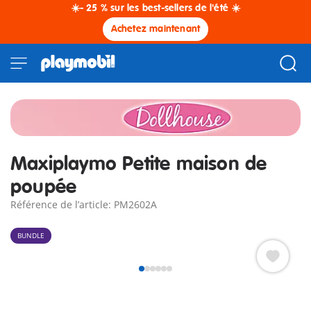
☀️- 25 % sur les best-sellers de l'été ☀️
Achetez maintenant
Maxiplaymo Petite maison de
poupée
Référence de l’article: PM2602A
BUNDLE