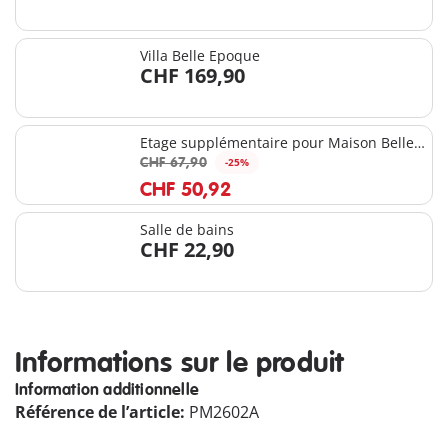
Villa Belle Epoque
CHF 169,90
Etage supplémentaire pour Maison Belle
Epoque
CHF 67,90
-25%
CHF 50,92
Salle de bains
CHF 22,90
Informations sur le produit
Information additionnelle
Référence de l’article:
PM2602A