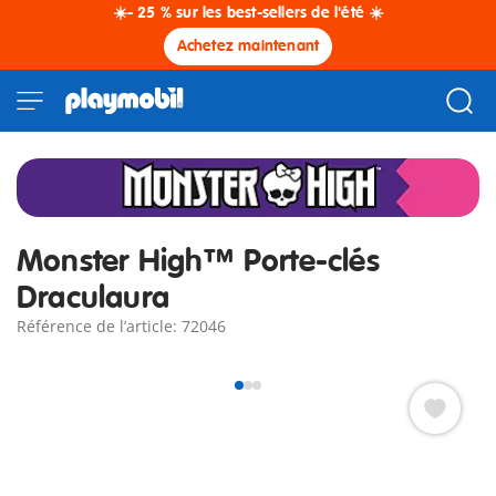
☀️- 25 % sur les best-sellers de l'été ☀️
Achetez maintenant
Monster High™ Porte-clés
Draculaura
Référence de l’article: 72046