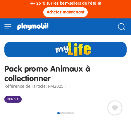
☀️- 25 % sur les best-sellers de l'été ☀️
Achetez maintenant
Pack promo Animaux à
collectionner
Référence de l’article: PM2025H
BUNDLE