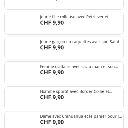
Jeune fille rolleuse avec Retriever et
CHF 9,90
accessoires
Jeune garçon en raquettes avec son Saint
CHF 9,90
Bernard
Femme d’affaire avec sac à main et son
CHF 9,90
Dalmatien
Homme sportif avec Border Collie et
CHF 9,90
accessoires
Dame avec Chihuahua et le panier pour le
CHF 9,90
transport