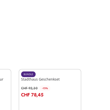
BUNDLE
ur
Stadthaus Geschenkset
CHF 92,30
-15%
Au panier
CHF 78,45