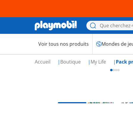
Voir tous nos produits
Mondes de je
Accueil
Boutique
My Life
Pack p