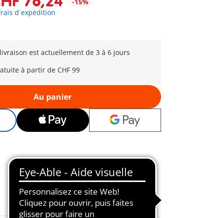
HF 76,24
-15%
frais d´expédition
 livraison est actuellement de 3 à 6 jours
ratuite à partir de CHF 99
Au panier