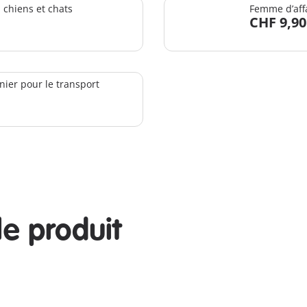
 chiens et chats
Femme d’affa
CHF 9,90
ier pour le transport
le produit