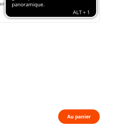
ire avec sac à main et son Dalmatien
Au panier