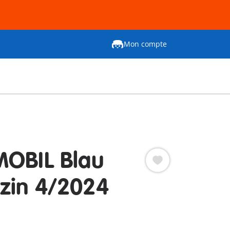
Mon compte
OBIL Blau
zin 4/2024