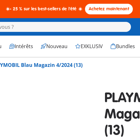
☀️- 25 % sur les best-sellers de l'été ☀️
Achetez maintenant
u
Intérêts
Nouveau
EXKLUSIV
Bundles
YMOBIL Blau Magazin 4/2024 (13)
PLAYM
Maga
(13)