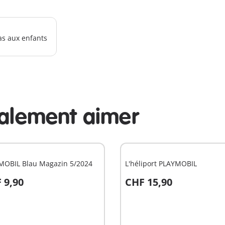
as aux enfants
galement aimer
MOBIL Blau Magazin 5/2024
L'héliport PLAYMOBIL
 9,90
CHF 15,90
u panier
Au panier