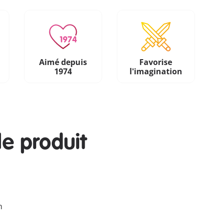
Aimé depuis
Favorise
1974
l'imagination
le produit
m