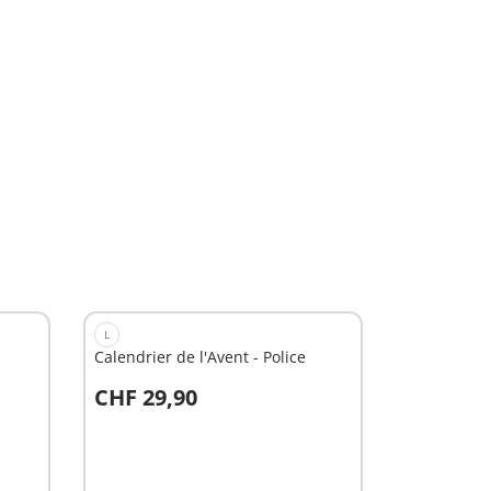
L
Calendrier de l'Avent - Police
CHF 29,90
Au panier