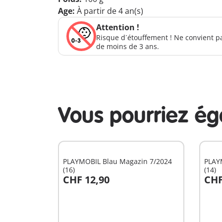
Age:
À partir de 4 an(s)
Attention !
Risque d´étouffement ! Ne convient p
de moins de 3 ans.
Vous pourriez é
PLAYMOBIL Blau Magazin 7/2024
PLAY
(16)
(14)
CHF 12,90
CHF
Au panier
A