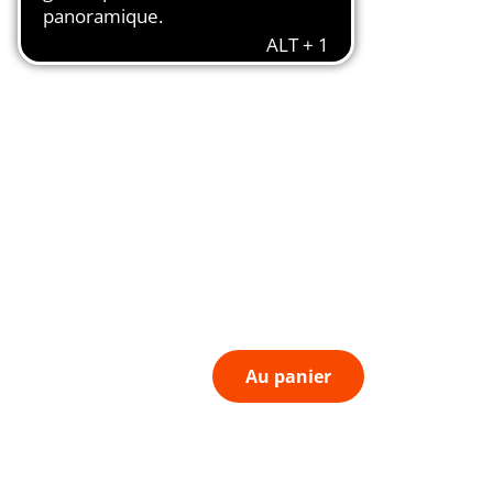
Au panier