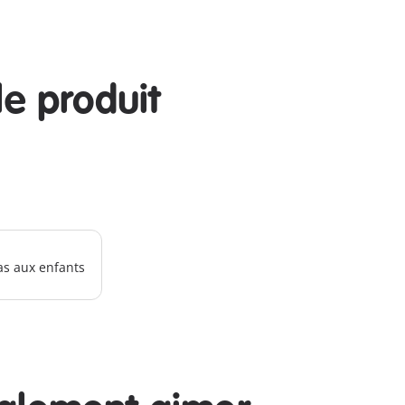
le produit
as aux enfants