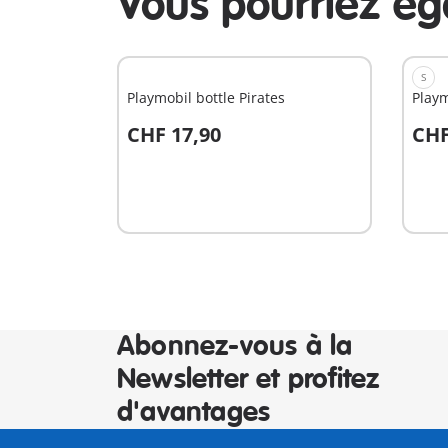
Vous pourriez é
S
Playmobil bottle Pirates
Playm
CHF 17,90
CHF
Au panier
A
Abonnez-vous à la
Newsletter et profitez
d'avantages