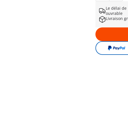
Le délai de
ouvrable
Livraison g