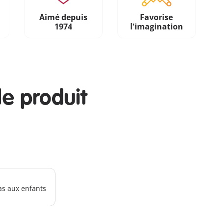
Aimé depuis
Favorise
1974
l'imagination
le produit
as aux enfants