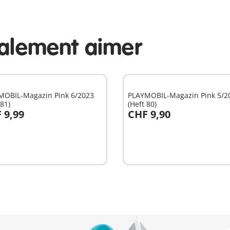
galement aimer
MOBIL-Magazin Pink 6/2023
PLAYMOBIL-Magazin Pink 5/2
 81)
(Heft 80)
 9,99
CHF 9,90
u panier
Au panier