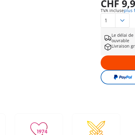
CHF 9,
TVA incluse
plus 
Le délai de
ouvrable
Livraison g