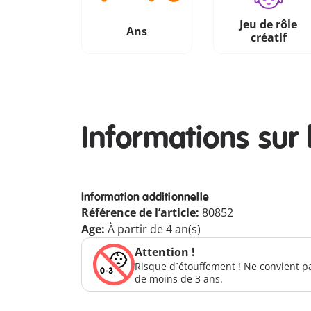
Jeu de rôle
Ans
créatif
Informations sur 
Information additionnelle
Référence de l’article:
80852
Age:
À partir de 4 an(s)
Attention !
Risque d´étouffement ! Ne convient p
de moins de 3 ans.