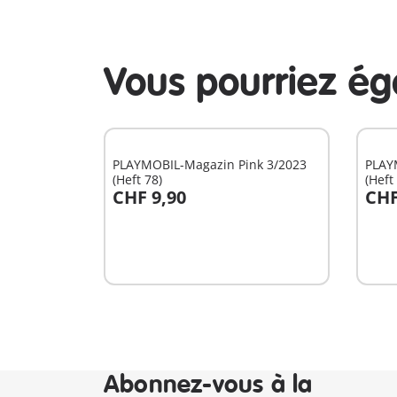
Vous pourriez é
PLAYMOBIL-Magazin Pink 3/2023
PLAY
(Heft 78)
(Heft
CHF 9,90
CHF
Au panier
A
Abonnez-vous à la