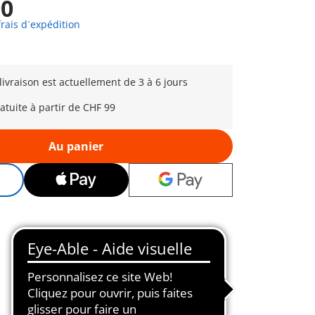
90
frais d´expédition
 livraison est actuellement de 3 à 6 jours
ratuite à partir de CHF 99
Au panier