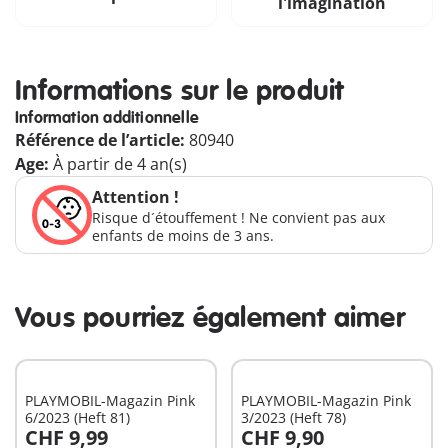
l'imagination
Informations sur le produit
Information additionnelle
Référence de l’article:
80940
Age:
À partir de 4 an(s)
Attention !
Risque d´étouffement ! Ne convient pas aux
enfants de moins de 3 ans.
Vous pourriez également aimer
PLAYMOBIL-Magazin Pink
PLAYMOBIL-Magazin Pink
6/2023 (Heft 81)
3/2023 (Heft 78)
CHF 9,99
CHF 9,90
Au panier
Au panier