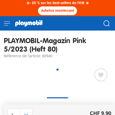
☀️- 25 % sur les best-sellers de l'été ☀️
Achetez maintenant
PLAYMOBIL-Magazin Pink
5/2023 (Heft 80)
Référence de l’article: 80940
Textes allemand.
Autres informations
CHF 9,90