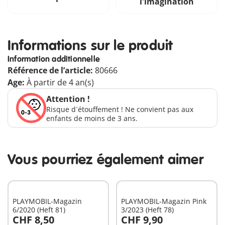
l'imagination
Informations sur le produit
Information additionnelle
Référence de l’article:
80666
Age:
À partir de 4 an(s)
Attention !
Risque d´étouffement ! Ne convient pas aux
enfants de moins de 3 ans.
Vous pourriez également aimer
PLAYMOBIL-Magazin
PLAYMOBIL-Magazin Pink
6/2020 (Heft 81)
3/2023 (Heft 78)
CHF 8,50
CHF 9,90
Au panier
Au panier