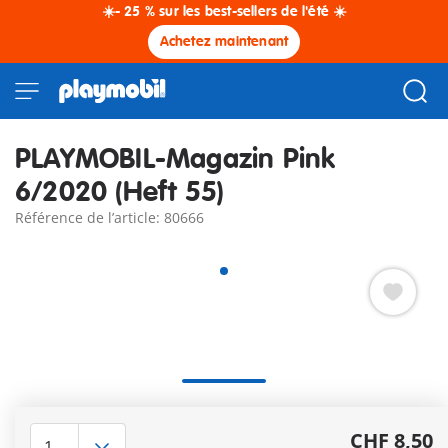
☀️- 25 % sur les best-sellers de l'été ☀️
Achetez maintenant
PLAYMOBIL-Magazin Pink
6/2020 (Heft 55)
Référence de l’article: 80666
Textes allemand.
Autres informations
CHF 8,50