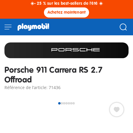
☀️- 25 % sur les best-sellers de l'été ☀️
Achetez maintenant
Porsche 911 Carrera RS 2.7
Offroad
Référence de l’article: 71436