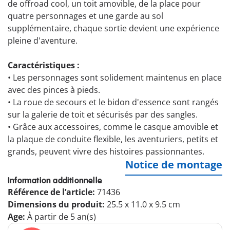
de offroad cool, un toit amovible, de la place pour
quatre personnages et une garde au sol
supplémentaire, chaque sortie devient une expérience
pleine d'aventure.
Caractéristiques :
•
Les personnages sont solidement maintenus en place
avec des pinces à pieds.
•
La roue de secours et le bidon d'essence sont rangés
sur la galerie de toit et sécurisés par des sangles.
•
Grâce aux accessoires, comme le casque amovible et
la plaque de conduite flexible, les aventuriers, petits et
grands, peuvent vivre des histoires passionnantes.
Notice de montage
Information additionnelle
Référence de l’article:
71436
Dimensions du produit:
25.5 x 11.0 x 9.5 cm
Age:
À partir de 5 an(s)